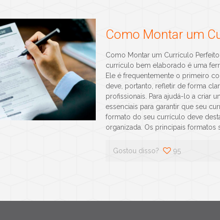
Como Montar um Cur
Como Montar um Currículo Perfeito: 
currículo bem elaborado é uma fer
Ele é frequentemente o primeiro c
deve, portanto, refletir de forma cla
profissionais. Para ajudá-lo a cria
essenciais para garantir que seu cu
formato do seu currículo deve desta
organizada. Os principais formatos s
Gostou disso?
95