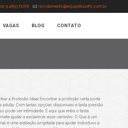
(11) 9.4853.6066
recrutamento@equipetriunffo.com.br
VAGAS
BLOG
CONTATO
trar a Profissão Ideal Encontrar a profissão certa pode
a adulta. Com tantas opções disponíveis e tanta pressão
so pode ser intimidante. É aqui que entra o teste
omete ajudar a esclarecer esse caminho. O Que é um
al é uma avaliação projetada para ajudar indivíduos a