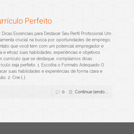
rículo Perfeito
Dicas Essenciais para Destacar Seu Perfil Profissional Um
ramenta crucial na busca por oportunidades de emprego.
ontato que você tem com um potencial empregador e
ra e eficaz suas habilidades, experiências e objetivos
r um currículo que se destaque, compilamos dicas
rrículo seja perfeito. 1. Escolha o Formato Adequado O
car suas habilidades e experiências de forma clara e
ão: 2. Crie
[…]
0
Continue lendo...