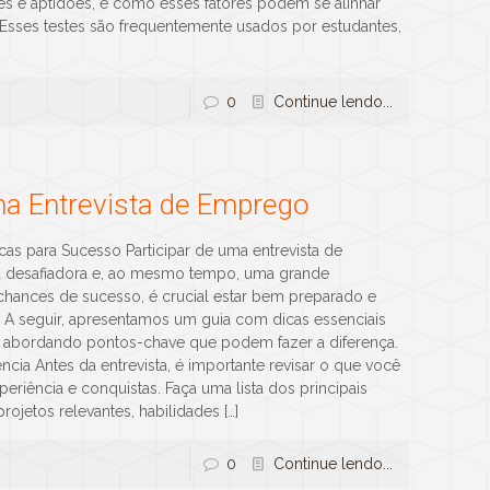
sses e aptidões, e como esses fatores podem se alinhar
 Esses testes são frequentemente usados por estudantes,
0
Continue lendo...
 Entrevista de Emprego
as para Sucesso Participar de uma entrevista de
 desafiadora e, ao mesmo tempo, uma grande
chances de sucesso, é crucial estar bem preparado e
. A seguir, apresentamos um guia com dicas essenciais
, abordando pontos-chave que podem fazer a diferença.
ia Antes da entrevista, é importante revisar o que você
eriência e conquistas. Faça uma lista dos principais
rojetos relevantes, habilidades
[…]
0
Continue lendo...