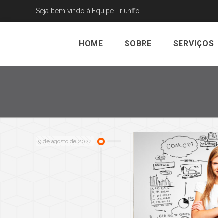
Seja bem vindo à Equipe Triunffo
HOME
SOBRE
SERVIÇOS
9 de agosto de 2024