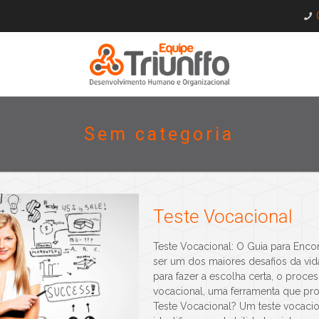
Sem categoria
Teste Vocacional
Teste Vocacional: O Guia para Encon
ser um dos maiores desafios da vid
para fazer a escolha certa, o proces
vocacional, uma ferramenta que pr
Teste Vocacional? Um teste vocacion